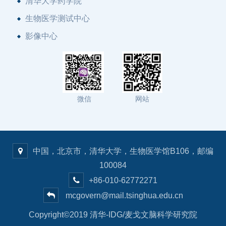
清华大学药学院
生物医学测试中心
影像中心
微信
网站
中国，北京市，清华大学，生物医学馆B106，邮编
100084
+86-010-62772271
mcgovern@mail.tsinghua.edu.cn
Copyright©2019 清华-IDG/麦戈文脑科学研究院