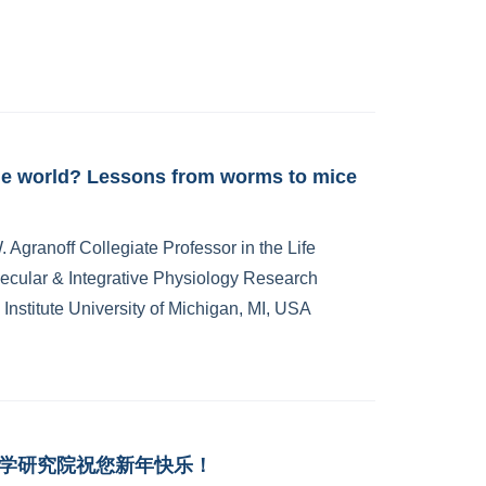
e world? Lessons from worms to mice
Agranoff Collegiate Professor in the Life
ecular & Integrative Physiology Research
 Institute University of Michigan, MI, USA
脑科学研究院祝您新年快乐！