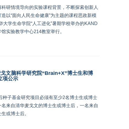
解科研情境导向的实验课程背景，不断探索创新人
造以“面向人民生命健康”为主题的课程思政新模
清华大学生命学院“人工进化”暑期学校举办的KAND
馆实验教学中心214教室举行。
/麦戈文脑科学研究院“Brain+X”博士生和博
立项公示
和博士后种子基金研究项目必须有至少2名博士生或博士
一名来自清华麦戈文的博士生或博士后，一名来自
士生或博士后。