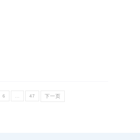
6
...
47
下一页