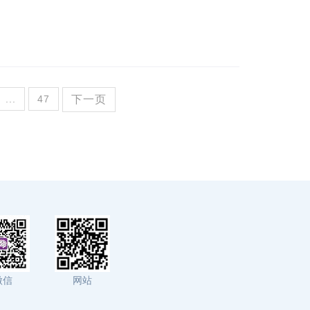
...
47
下一页
微信
网站