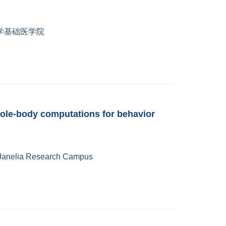
医大学基础医学院
ole-body computations for behavior
Janelia Research Campus