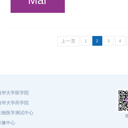
上一页
1
2
3
4
清华大学医学院
清华大学药学院
生物医学测试中心
影像中心