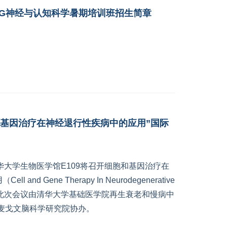
BR-IDG神经与认知科学暑期培训班招生简章
和基因治疗在神经退行性疾病中的应用”国际
在清华大学生物医学馆E109将召开细胞和基因治疗在
and Gene Therapy In Neurodegenerative
会议。此次会议由清华大学基础医学院再生衰老和慢病中
G/麦戈文脑科学研究院协办。