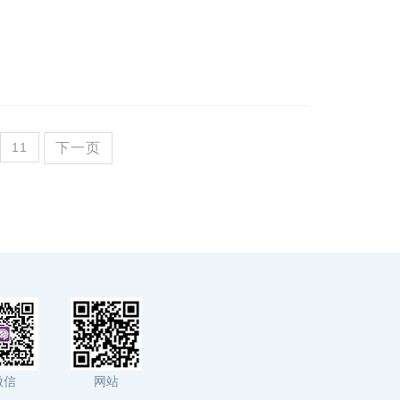
11
下一页
微信
网站