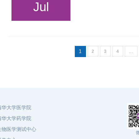
Jul
1
2
3
4
...
清华大学医学院
清华大学药学院
生物医学测试中心