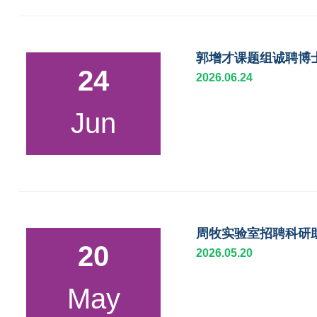
郭增才课题组诚聘博
24
2026.06.24
Jun
周牧实验室招聘科研
20
2026.05.20
May