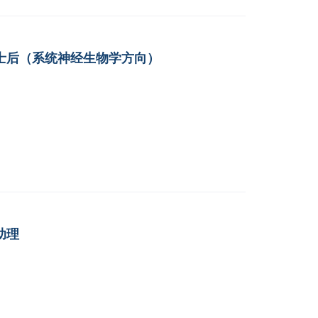
士后（系统神经生物学方向）
助理